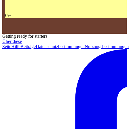
0
%
Getting ready for starters
Über diese
Seite
Hilfe
Beiträge
Datenschutzbestimmungen
Nutzungsbestimmungen