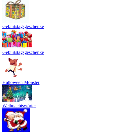
Geburtstagsgeschenke
Geburtstagsgeschenke
Halloween-Monster
Weihnachtswörter