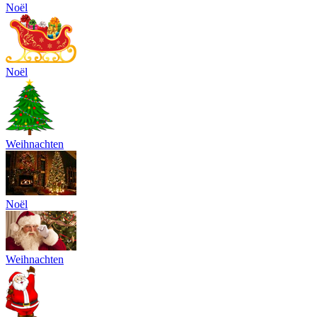
Noël
Noël
Weihnachten
Noël
Weihnachten