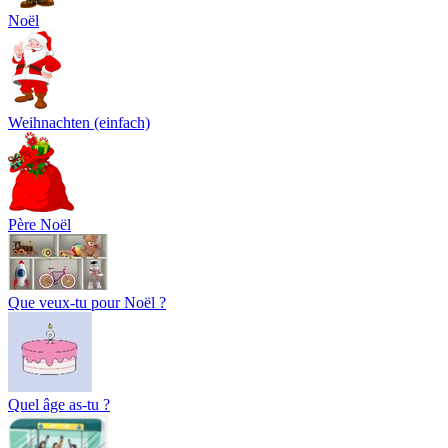
Noël
Weihnachten (einfach)
Père Noël
Que veux-tu pour Noël ?
Quel âge as-tu ?