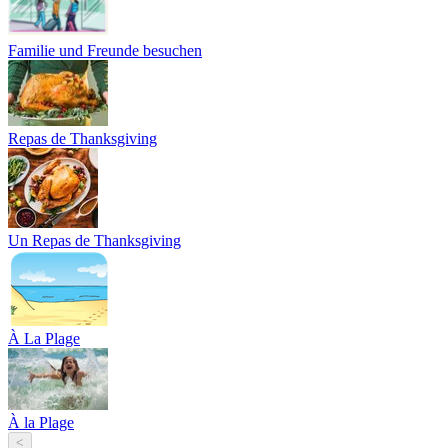
Familie und Freunde besuchen
Repas de Thanksgiving
Un Repas de Thanksgiving
À La Plage
À la Plage
<