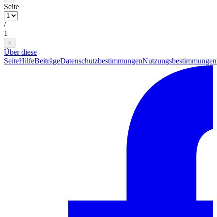
Seite
/
1
>
Über diese
Seite
Hilfe
Beiträge
Datenschutzbestimmungen
Nutzungsbestimmungen