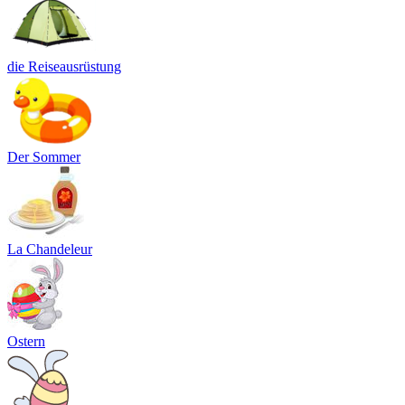
die Reiseausrüstung
Der Sommer
La Chandeleur
Ostern