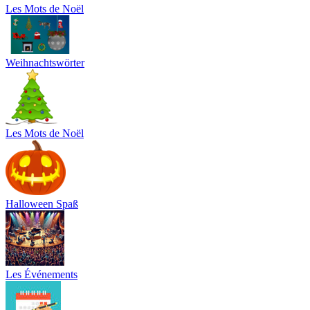
Les Mots de Noël
Weihnachtswörter
Les Mots de Noël
Halloween Spaß
Les Événements