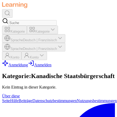
Kategorie
Kategorie
Sprache
Deutsch
|
Französisch
Sprache
Deutsch
|
Französisch
Konto
Konto
Anmeldung
Anmelden
Kategorie
:
Kanadische Staatsbürgerschaft
Kein Eintrag in dieser Kategorie.
Über diese
Seite
Hilfe
Beiträge
Datenschutzbestimmungen
Nutzungsbestimmungen