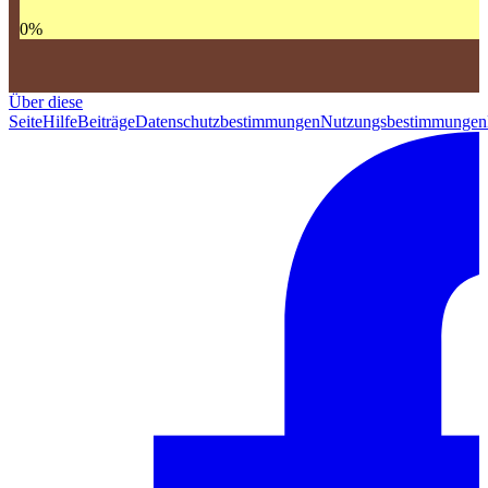
0
%
Über diese
Seite
Hilfe
Beiträge
Datenschutzbestimmungen
Nutzungsbestimmungen