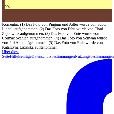
0
%
Komentar: (1) Das Foto von Pinguin und Adler wurde von Scott
Liddell aufgenommen. (2) Das Foto von Pfau wurde von Thad
Zajdowicz aufgenommen. (3) Das Foto von Ente wurde von
Cormac Scanlan aufgenommen. (4) Das Foto von Schwan wurde
von Jari Aho aufgenommen. (5) Das Foto von Eule wurde von
Katarzyna Lipinska aufgenommen.
Über diese
Seite
Hilfe
Beiträge
Datenschutzbestimmungen
Nutzungsbestimmungen