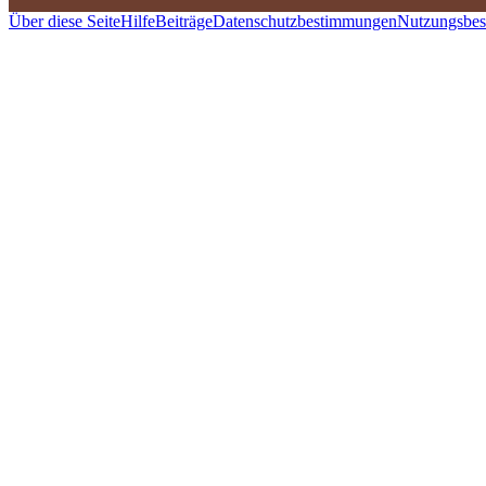
Über diese Seite
Hilfe
Beiträge
Datenschutzbestimmungen
Nutzungsbe