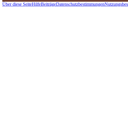
Über diese Seite
Hilfe
Beiträge
Datenschutzbestimmungen
Nutzungsbe