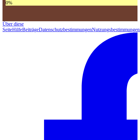
0
%
Über diese
Seite
Hilfe
Beiträge
Datenschutzbestimmungen
Nutzungsbestimmungen