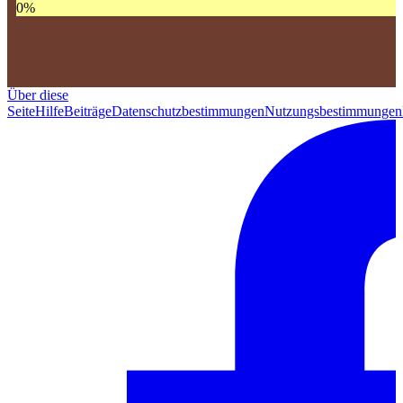
0
%
Über diese
Seite
Hilfe
Beiträge
Datenschutzbestimmungen
Nutzungsbestimmungen