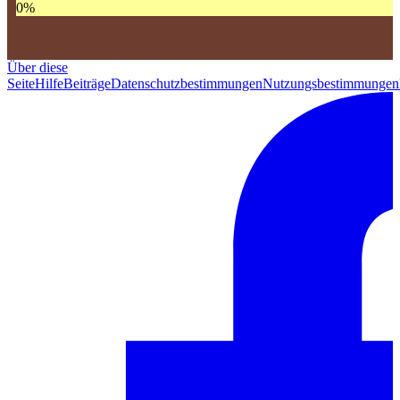
0
%
Über diese
Seite
Hilfe
Beiträge
Datenschutzbestimmungen
Nutzungsbestimmungen