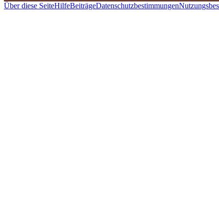
Über diese Seite
Hilfe
Beiträge
Datenschutzbestimmungen
Nutzungsbe