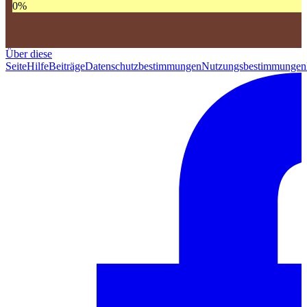
0
%
Über diese
Seite
Hilfe
Beiträge
Datenschutzbestimmungen
Nutzungsbestimmungen