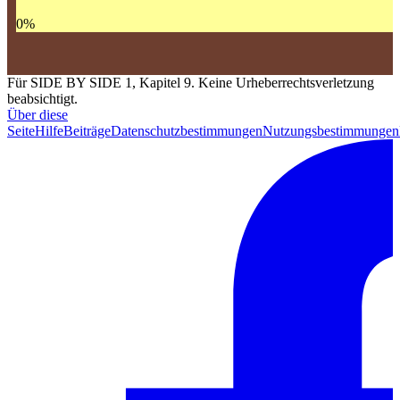
0
%
Für SIDE BY SIDE 1, Kapitel 9. Keine Urheberrechtsverletzung
beabsichtigt.
Über diese
Seite
Hilfe
Beiträge
Datenschutzbestimmungen
Nutzungsbestimmungen