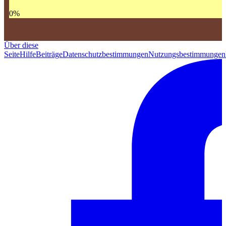
0
%
Über diese
Seite
Hilfe
Beiträge
Datenschutzbestimmungen
Nutzungsbestimmungen