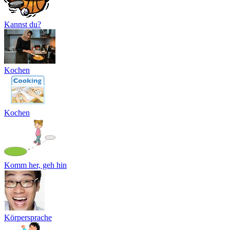
Kannst du?
Kochen
Kochen
Komm her, geh hin
Körpersprache