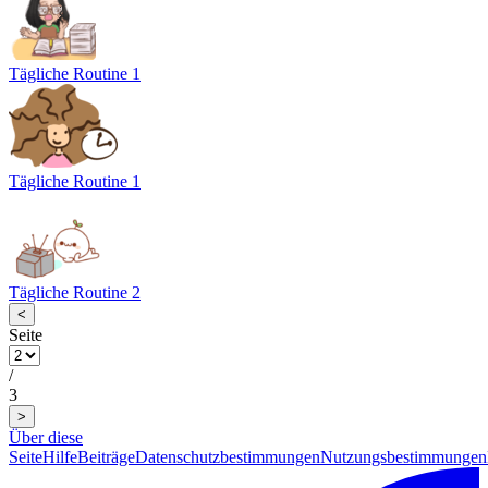
Tägliche Routine 1
Tägliche Routine 1
Tägliche Routine 2
<
Seite
/
3
>
Über diese
Seite
Hilfe
Beiträge
Datenschutzbestimmungen
Nutzungsbestimmungen