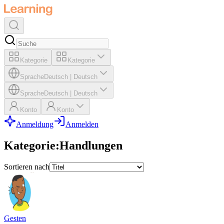
Kategorie
Kategorie
Sprache
Deutsch
|
Deutsch
Sprache
Deutsch
|
Deutsch
Konto
Konto
Anmeldung
Anmelden
Kategorie
:
Handlungen
Sortieren nach
Gesten