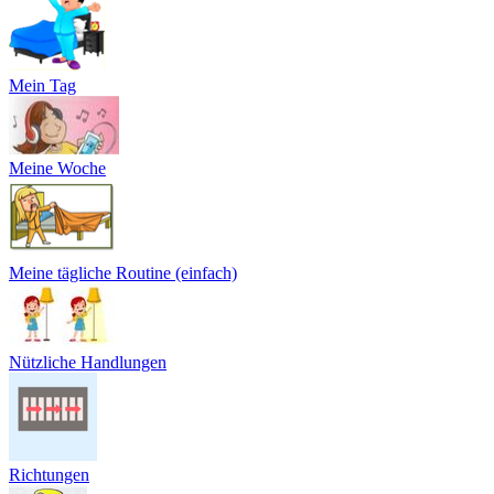
Mein Tag
Meine Woche
Meine tägliche Routine (einfach)
Nützliche Handlungen
Richtungen