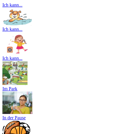
Ich kann...
Ich kann...
Ich kann...
Im Park
In der Pause