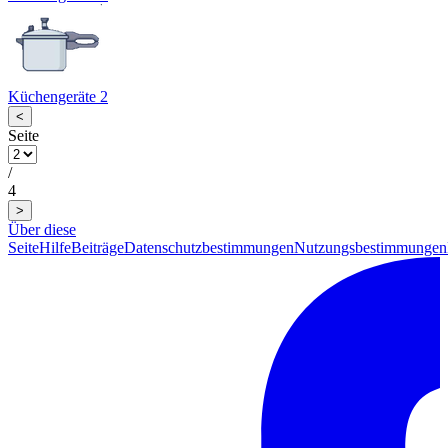
Küchengeräte 2
<
Seite
/
4
>
Über diese
Seite
Hilfe
Beiträge
Datenschutzbestimmungen
Nutzungsbestimmungen