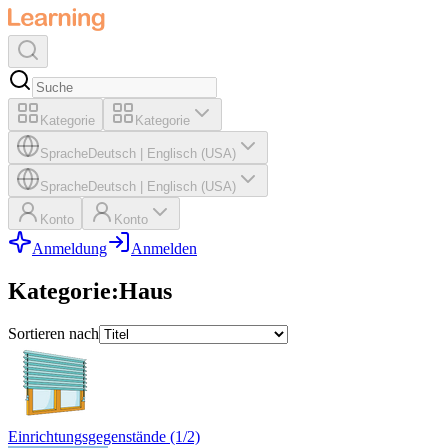
Kategorie
Kategorie
Sprache
Deutsch
|
Englisch (USA)
Sprache
Deutsch
|
Englisch (USA)
Konto
Konto
Anmeldung
Anmelden
Kategorie
:
Haus
Sortieren nach
Einrichtungsgegenstände (1/2)