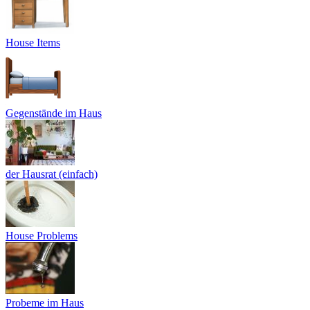
House Items
Gegenstände im Haus
der Hausrat (einfach)
House Problems
Probeme im Haus