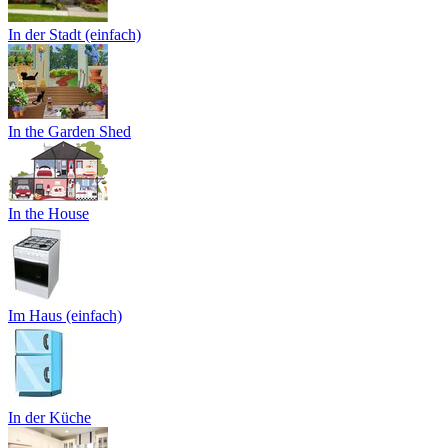
In der Stadt (einfach)
In the Garden Shed
In the House
Im Haus (einfach)
In der Küche