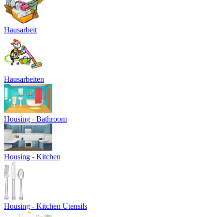
Hausarbeit
Hausarbeiten
Housing - Bathroom
Housing - Kitchen
Housing - Kitchen Utensils