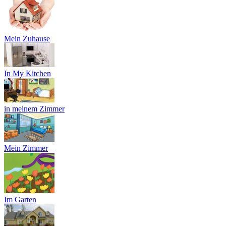
Mein Zuhause
In My Kitchen
in meinem Zimmer
Mein Zimmer
Im Garten