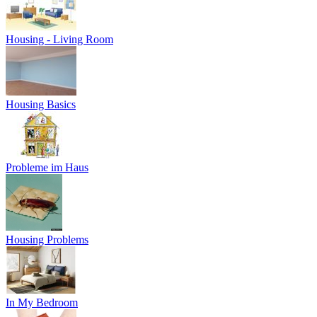
Housing - Living Room
Housing Basics
Probleme im Haus
Housing Problems
In My Bedroom